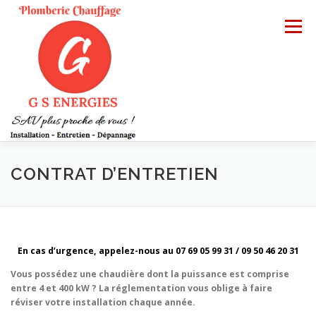
Aller
au
Menu
contenu
ACCUEIL
DÉPANNAGE
INSTALLATION
CONTRAT D’ENTRETIEN
ENTRETIEN
CONTACT
En cas d’urgence, appelez-nous au 07 69 05 99 31 / 09 50 46 20 31
Vous possédez une chaudière dont la puissance est comprise
entre 4 et 400 kW ? La réglementation vous oblige à faire
réviser votre installation chaque année.