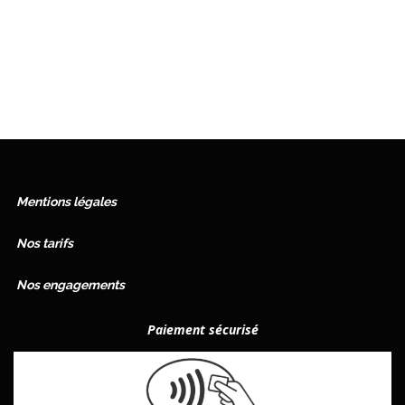
Mentions légales
Nos tarifs
Nos engagements
Paiement
sécurisé