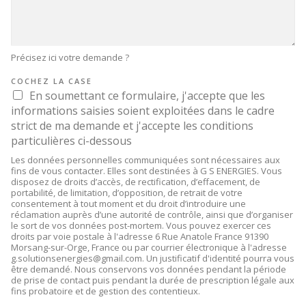
Précisez ici votre demande ?
COCHEZ LA CASE
En soumettant ce formulaire, j'accepte que les
informations saisies soient exploitées dans le cadre
strict de ma demande et j'accepte les conditions
particulières ci-dessous
Les données personnelles communiquées sont nécessaires aux
fins de vous contacter. Elles sont destinées à G S ENERGIES. Vous
disposez de droits d’accès, de rectification, d’effacement, de
portabilité, de limitation, d’opposition, de retrait de votre
consentement à tout moment et du droit d’introduire une
réclamation auprès d’une autorité de contrôle, ainsi que d’organiser
le sort de vos données post-mortem. Vous pouvez exercer ces
droits par voie postale à l'adresse 6 Rue Anatole France 91390
Morsang-sur-Orge, France ou par courrier électronique à l'adresse
g.solutionsenergies@gmail.com. Un justificatif d'identité pourra vous
être demandé. Nous conservons vos données pendant la période
de prise de contact puis pendant la durée de prescription légale aux
fins probatoire et de gestion des contentieux.