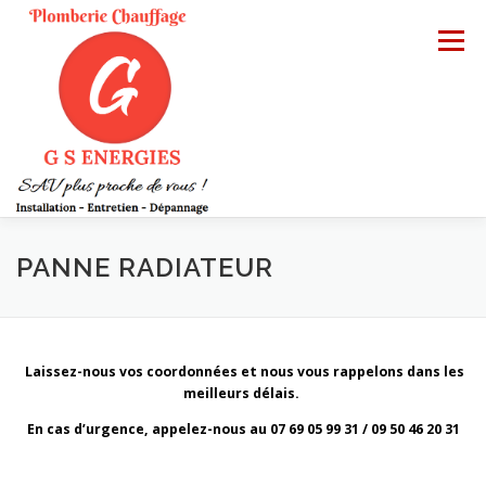
Aller
au
Menu
contenu
ACCUEIL
DÉPANNAGE
INSTALLATION
PANNE RADIATEUR
ENTRETIEN
CONTACT
Laissez-nous vos coordonnées et nous vous rappelons dans les
meilleurs délais.
En cas d’urgence, appelez-nous au 07 69 05 99 31 / 09 50 46 20 31